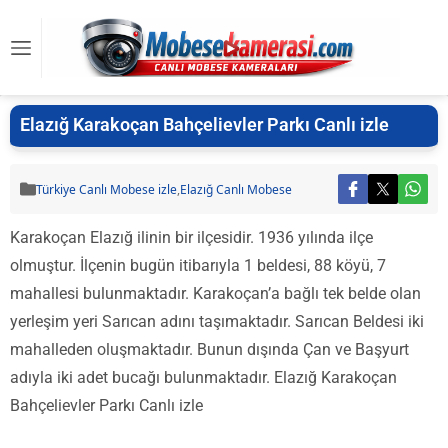
Elazığ Karakoçan Bahçelievler Parkı Canlı izle
Türkiye Canlı Mobese izle
,
Elazığ Canlı Mobese
Karakoçan Elazığ ilinin bir ilçesidir. 1936 yılında ilçe
olmuştur. İlçenin bugün itibarıyla 1 beldesi, 88 köyü, 7
mahallesi bulunmaktadır. Karakoçan’a bağlı tek belde olan
yerleşim yeri Sarıcan adını taşımaktadır. Sarıcan Beldesi iki
mahalleden oluşmaktadır. Bunun dışında Çan ve Başyurt
adıyla iki adet bucağı bulunmaktadır. Elazığ Karakoçan
Bahçelievler Parkı Canlı izle