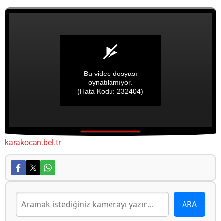
Bu video dosyası
oynatılamıyor.
(Hata Kodu: 232404)
karakocan.bel.tr