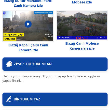
Elazığ Kültür Mahallesi Parkı
Mobese izle
Canlı Kamera izle
Elazığ Canlı Mobese
Elazığ Kapalı Çarşı Canlı
Kameraları izle
Kamera izle
ZİYARETÇİ YORUMLARI
Henüz yorum yapılmamış. İlk yorumu aşağıdaki form aracılığıyla siz
yapabilirsiniz.
BİR YORUM YAZ