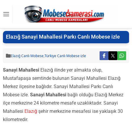
Elazığ Sanayi Mahallesi Parkı Canlı Mobese izle
Elazığ Canlı Mobese
,
Türkiye Canlı Mobese izle
Sanayi Mahallesi
Elazığ ilinde yer almakta olup,
Mustafapaşa semtinde bulunan Sanayi Mahallesi Elazığ
Merkez ilçesine bağlıdır. Sanayi Mahallesi Parkı Canlı
Mobese izle.
Sanayi Mahallesi
bağlı olduğu Elazığ Merkez
ilçe merkezine 24 kilometre mesafe uzaklıktadır. Sanayi
Mahallesi
Elazığ
şehir merkezine mesafesi ise yaklaşık 30
kilometredir.