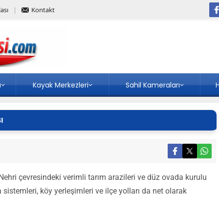
ası
Kontakt
a
Kayak Merkezleri
Sahil Kameraları
H
ı
Nehri çevresindeki verimli tarım arazileri ve düz ovada kurulu
sistemleri, köy yerleşimleri ve ilçe yolları da net olarak