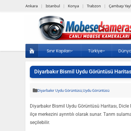
Ankara
Istanbul
Konya
Trabzon
Çambaşı Yayl
Sınır Kapıları
Türkiye
Düny
Diyarbakır Bismil Uydu Görüntüsü Haritas
Diyarbakır Uydu Görüntüsü
,
Uydu Görüntüsü
Diyarbakır Bismil Uydu Görüntüsü Haritası, Dicle 
ilçe merkezini ayrıntılı olarak sunar. Tarım sulama 
seçilebilir.