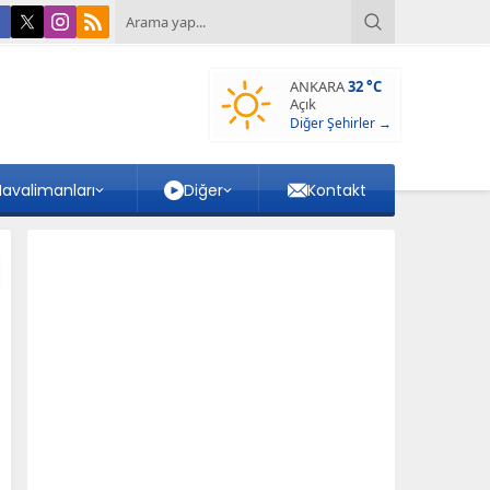
ANKARA
32 °C
Açık
Diğer Şehirler →
avalimanları
Diğer
Kontakt