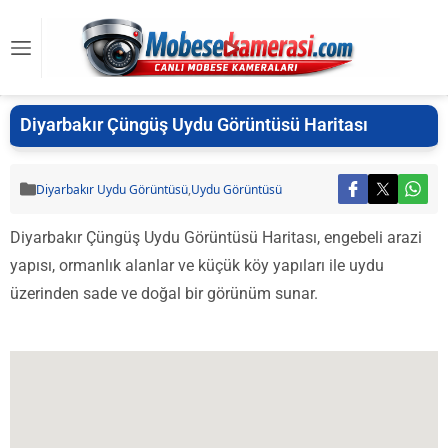
Diyarbakır Çüngüş Uydu Görüntüsü Haritası
Diyarbakır Uydu Görüntüsü
,
Uydu Görüntüsü
Diyarbakır Çüngüş Uydu Görüntüsü Haritası, engebeli arazi
yapısı, ormanlık alanlar ve küçük köy yapıları ile uydu
üzerinden sade ve doğal bir görünüm sunar.