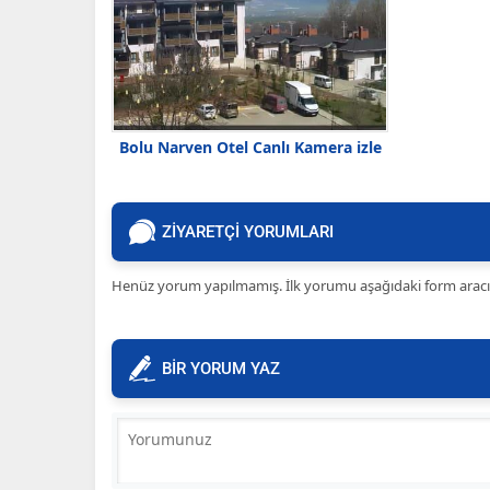
Bolu Narven Otel Canlı Kamera izle
ZİYARETÇİ YORUMLARI
Henüz yorum yapılmamış. İlk yorumu aşağıdaki form aracılığ
BİR YORUM YAZ