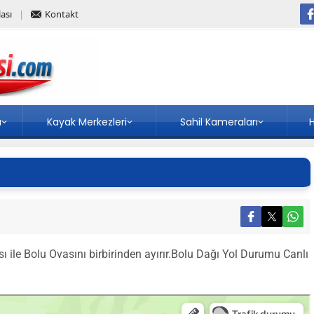
ası
Kontakt
a
Kayak Merkezleri
Sahil Kameraları
H
ı ile Bolu Ovasını birbirinden ayırır.Bolu Dağı Yol Durumu Canlı