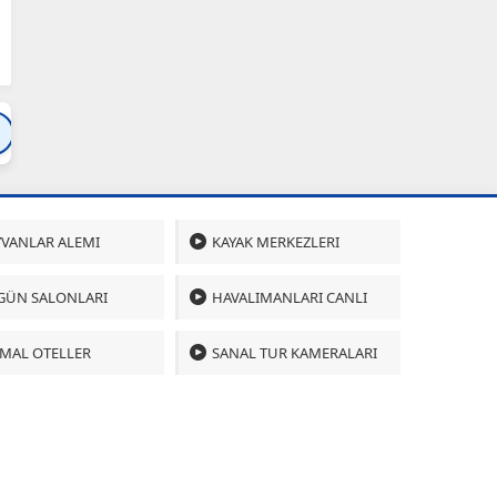
Bartın
Bursa
Çanakkale
Çankırı
Çoru
VANLAR ALEMI
KAYAK MERKEZLERI
GÜN SALONLARI
HAVALIMANLARI CANLI
MAL OTELLER
SANAL TUR KAMERALARI