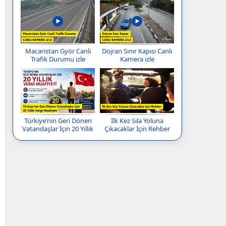
Macaristan Györ Canli
Dojran Sınır Kapısı Canlı
Trafik Durumu izle
Kamera izle
Türkiye’nin Geri Dönen
İlk Kez Sıla Yoluna
Vatandaşlar İçin 20 Yıllık
Çıkacaklar İçin Rehber
Vergi Muafiyeti