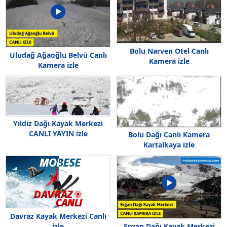
Bolu Narven Otel Canlı
Uludağ Ağaoğlu Belvü Canlı
Kamera izle
Kamera izle
Yıldız Dağı Kayak Merkezi
CANLI YAYIN izle
Bolu Dağı Canlı Kamera
Kartalkaya izle
Davraz Kayak Merkezi Canlı
izle
Ergan Dağı Kayak Merkezi