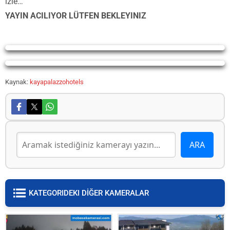
izle…
YAYIN ACILIYOR LÜTFEN BEKLEYINIZ
Yayın Yükleniyor...
Yayın Yükleniyor...
Kaynak:
kayapalazzohotels
KATEGORIDEKI DİĞER KAMERALAR