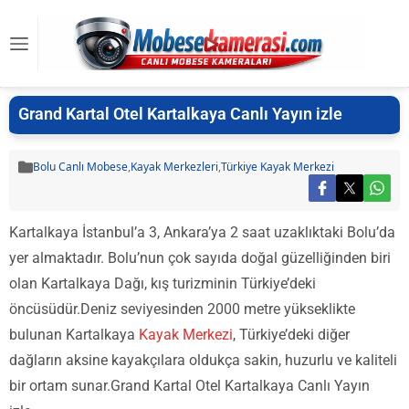
Grand Kartal Otel Kartalkaya Canlı Yayın izle
Bolu Canlı Mobese
,
Kayak Merkezleri
,
Türkiye Kayak Merkezi
Kartalkaya İstanbul’a 3, Ankara’ya 2 saat uzaklıktaki Bolu’da
yer almaktadır. Bolu’nun çok sayıda doğal güzelliğinden biri
olan Kartalkaya Dağı, kış turizminin Türkiye’deki
öncüsüdür.Deniz seviyesinden 2000 metre yükseklikte
bulunan Kartalkaya
Kayak Merkezi
, Türkiye’deki diğer
dağların aksine kayakçılara oldukça sakin, huzurlu ve kaliteli
bir ortam sunar.Grand Kartal Otel Kartalkaya Canlı Yayın