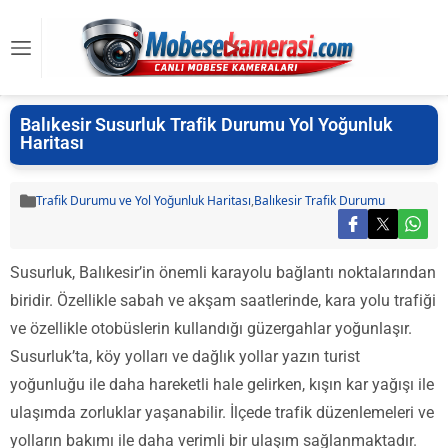
Balıkesir Susurluk Trafik Durumu Yol Yoğunluk
Haritası
Trafik Durumu ve Yol Yoğunluk Haritası
,
Balıkesir Trafik Durumu
Susurluk, Balıkesir’in önemli karayolu bağlantı noktalarından
biridir. Özellikle sabah ve akşam saatlerinde, kara yolu trafiği
ve özellikle otobüslerin kullandığı güzergahlar yoğunlaşır.
Susurluk’ta, köy yolları ve dağlık yollar yazın turist
yoğunluğu ile daha hareketli hale gelirken, kışın kar yağışı ile
ulaşımda zorluklar yaşanabilir. İlçede trafik düzenlemeleri ve
yolların bakımı ile daha verimli bir ulaşım sağlanmaktadır.