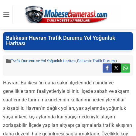
Balıkesir Havran Trafik Durumu Yol Yoğunluk
Haritası
Trafik Durumu ve Yol Yoğunluk Haritası
,
Balıkesir Trafik Durumu
Havran, Balıkesir’in daha sakin ilçelerinden biridir ve
genellikle tarım faaliyetleriyle bilinir. İlçede sabah ve akşam
saatlerinde tarım makinelerinin kullanımı nedeniyle yollar
sıkışabilir. Havran’ın dağlık yolları, yaz aylarında yoğunluk
yaşanırken, kış aylarında kar yağışı nedeniyle ulaşım
zorlaşabilir. İlçede yapılan altyapı çalışmalarla trafik akışının
daha düzenli hale getirilmesi sağlanmaktadır. Özellikle köy