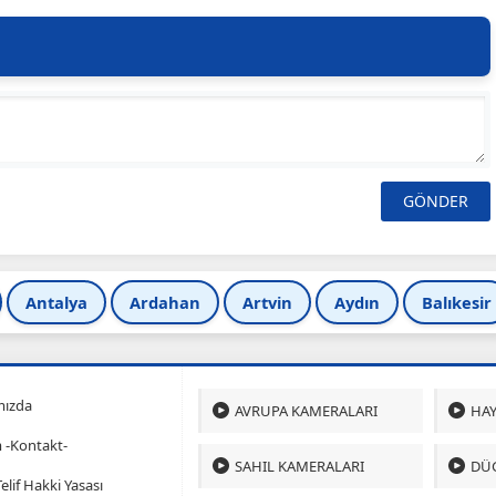
Antalya
Ardahan
Artvin
Aydın
Balıkesir
mızda
AVRUPA KAMERALARI
HAY
m -Kontakt-
SAHIL KAMERALARI
DÜ
 Telif Hakki Yasası