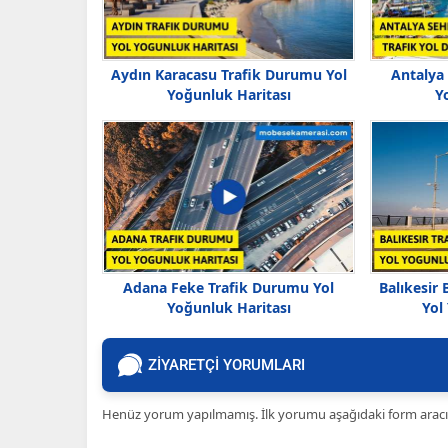
Aydın Karacasu Trafik Durumu Yol
Antalya
Yoğunluk Haritası
Y
Adana Feke Trafik Durumu Yol
Balıkesir
Yoğunluk Haritası
Yol
ZİYARETÇİ YORUMLARI
Henüz yorum yapılmamış. İlk yorumu aşağıdaki form aracılığ