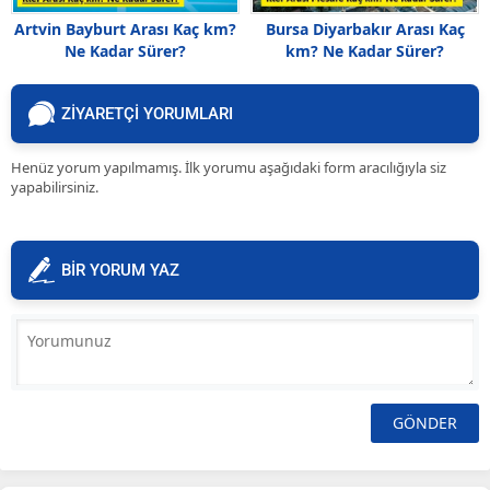
Artvin Bayburt Arası Kaç km?
Bursa Diyarbakır Arası Kaç
Ne Kadar Sürer?
km? Ne Kadar Sürer?
ZİYARETÇİ YORUMLARI
Henüz yorum yapılmamış. İlk yorumu aşağıdaki form aracılığıyla siz
yapabilirsiniz.
BİR YORUM YAZ