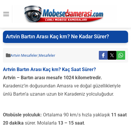
Artvin Bartın Arası Kaç km? Ne Kadar Sürer?
Artvin Mesafeler
,
Mesafeler
Artvin Bartın Arası Kaç km? Kaç Saat Sürer?
Artvin – Bartın arası mesafe 1024 kilometredir.
Karadeniz’in doğusundan Amasra ve doğal güzellikleriyle
ünlü Bartın’a uzanan uzun bir Karadeniz yolculuğudur.
Otobüsle yolculuk:
Ortalama 90 km/s hızla yaklaşık
11 saat
20 dakika
sürer. Molalarla
13 – 15 saat
.