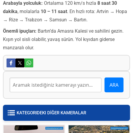
Arabayla yolculuk:
Ortalama 120 km/s hızla
8 saat 30
dakika
, molalarla
10 – 11 saat
. En hızlı rota: Artvin → Hopa
→ Rize → Trabzon → Samsun → Bartın.
Önemli ipuçları:
Bartın’da Amasra Kalesi ve sahilini gezin.
Kışın yol sisli olabilir, yavaş sürün. Yol kıyıdan giderse
manzaralı olur.
KATEGORIDEKI DİĞER KAMERALAR