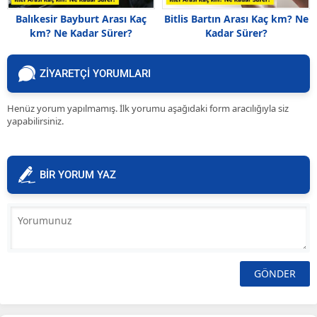
Balıkesir Bayburt Arası Kaç
Bitlis Bartın Arası Kaç km? Ne
km? Ne Kadar Sürer?
Kadar Sürer?
ZİYARETÇİ YORUMLARI
Henüz yorum yapılmamış. İlk yorumu aşağıdaki form aracılığıyla siz
yapabilirsiniz.
BİR YORUM YAZ