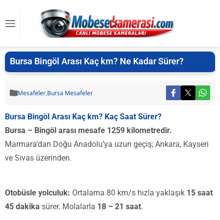
Bursa Bingöl Arası Kaç km? Ne Kadar Sürer?
Mesafeler
,
Bursa Mesafeler
Bursa Bingöl Arası Kaç km? Kaç Saat Sürer?
Bursa – Bingöl arası mesafe 1259 kilometredir.
Marmara’dan Doğu Anadolu’ya uzun geçiş; Ankara, Kayseri
ve Sivas üzerinden.
Otobüsle yolculuk:
Ortalama 80 km/s hızla yaklaşık
15 saat
45 dakika
sürer. Molalarla
18 – 21 saat
.