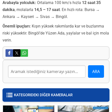
Arabayla yolculuk:
Ortalama 100 km/s hızla
12 saat 35
dakika
, molalarla
14,5 – 17 saat
. En hızlı rota: Bursa →
Ankara → Kayseri → Sivas → Bingöl.
Önemli ipuçları:
Kışın yüksek rakımlarda kar ve buzlanma
riski yüksektir. Bingöl’de Yüzen Ada, yaylalar ve bal için mola
verin.
KATEGORIDEKI DİĞER KAMERALAR