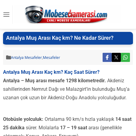
Antalya Muş Arası Kaç km? Ne Kadar Sürer?
Antalya Mesafeler
,
Mesafeler
Antalya Muş Arası Kaç km? Kaç Saat Sürer?
Antalya – Muş arası mesafe 1298 kilometredir.
Akdeniz
sahillerinden Nemrut Dağı ve Malazgirt’in bulunduğu Muş’a
uzanan çok uzun bir Akdeniz-Doğu Anadolu yolculuğudur.
Otobüsle yolculuk:
Ortalama 90 km/s hızla yaklaşık
14 saat
25 dakika
sürer. Molalarla
17 – 19 saat
arası (genellikle