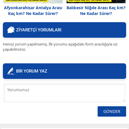
Afyonkarahisar Antalya Arası
Balıkesir Niğde Arası Kaç km?
Kaç km? Ne Kadar Sürer?
Ne Kadar Sürer?
ZİYARETÇİ YORUMLARI
Henüz yorum yapılmamış. İlk yorumu aşağıdaki form aracılığıyla siz
yapabilirsiniz.
BİR YORUM YAZ