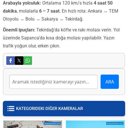
Arabayla yolculuk:
Ortalama 120 km/s hızla
4 saat 50
dakika
, molalarla
6 – 7 saat
. En hızlı rota: Ankara → TEM
Otoyolu → Bolu → Sakarya → Tekirdağ.
Önemli ipuçları:
Tekirdağ’da köfte ve rakı molası verin. Yol
üzerinde Sapanca’da kısa doğa molası yapılabilir. Yazın
trafik yoğun olur, erken çıkın.
KATEGORIDEKI DİĞER KAMERALAR