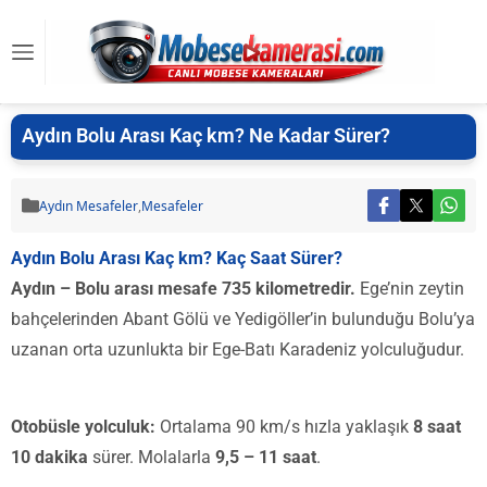
Aydın Bolu Arası Kaç km? Ne Kadar Sürer?
Aydın Mesafeler
,
Mesafeler
Aydın Bolu Arası Kaç km? Kaç Saat Sürer?
Aydın – Bolu arası mesafe 735 kilometredir.
Ege’nin zeytin
bahçelerinden Abant Gölü ve Yedigöller’in bulunduğu Bolu’ya
uzanan orta uzunlukta bir Ege-Batı Karadeniz yolculuğudur.
Otobüsle yolculuk:
Ortalama 90 km/s hızla yaklaşık
8 saat
10 dakika
sürer. Molalarla
9,5 – 11 saat
.