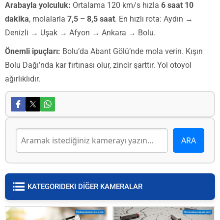
Arabayla yolculuk:
Ortalama 120 km/s hızla
6 saat 10
dakika
, molalarla
7,5 – 8,5 saat
. En hızlı rota: Aydın →
Denizli → Uşak → Afyon → Ankara → Bolu.
Önemli ipuçları:
Bolu’da Abant Gölü’nde mola verin. Kışın
Bolu Dağı’nda kar fırtınası olur, zincir şarttır. Yol otoyol
ağırlıklıdır.
KATEGORIDEKI DİĞER KAMERALAR