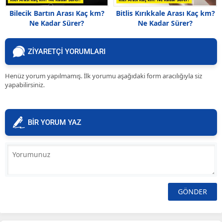
Bilecik Bartın Arası Kaç km?
Bitlis Kırıkkale Arası Kaç km?
Ne Kadar Sürer?
Ne Kadar Sürer?
ZİYARETÇİ YORUMLARI
Henüz yorum yapılmamış. İlk yorumu aşağıdaki form aracılığıyla siz
yapabilirsiniz.
BİR YORUM YAZ