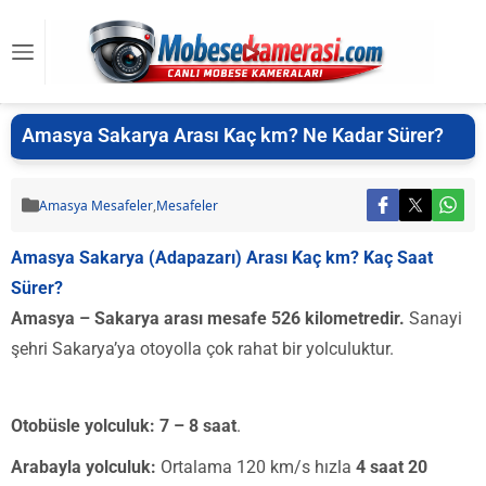
Amasya Sakarya Arası Kaç km? Ne Kadar Sürer?
Amasya Mesafeler
,
Mesafeler
Amasya Sakarya (Adapazarı) Arası Kaç km? Kaç Saat
Sürer?
Amasya – Sakarya arası mesafe 526 kilometredir.
Sanayi
şehri Sakarya’ya otoyolla çok rahat bir yolculuktur.
Otobüsle yolculuk:
7 – 8 saat
.
Arabayla yolculuk:
Ortalama 120 km/s hızla
4 saat 20