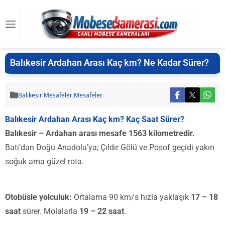
Balıkesir Ardahan Arası Kaç km? Ne Kadar Sürer?
Balıkesir Mesafeler
,
Mesafeler
Balıkesir Ardahan Arası Kaç km? Kaç Saat Sürer?
Balıkesir – Ardahan arası mesafe 1563 kilometredir.
Batı’dan Doğu Anadolu’ya; Çıldır Gölü ve Posof geçidi yakın
soğuk ama güzel rota.
Otobüsle yolculuk:
Ortalama 90 km/s hızla yaklaşık
17 – 18
saat
sürer. Molalarla
19 – 22 saat
.