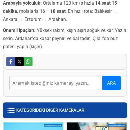
Arabayla yolculuk:
Ortalama 120 km/s hızla
14 saat 15
dakika
, molalarla
16 – 18 saat
. En hızlı rota: Balıkesir →
Ankara → Erzurum → Ardahan.
Önemli ipuçları:
Yüksek rakım, kışın aşırı soğuk ve kar. Yazın
serin. Ardahan’da kaşar peyniri ve bal tadın, Çıldır’da buz
pateni yapın (kışın).
KATEGORIDEKI DİĞER KAMERALAR