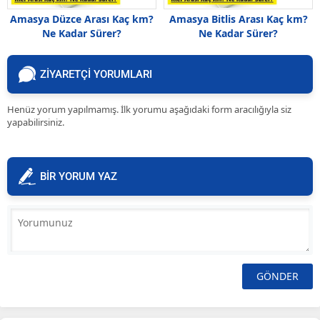
Amasya Düzce Arası Kaç km?
Amasya Bitlis Arası Kaç km?
Ne Kadar Sürer?
Ne Kadar Sürer?
ZİYARETÇİ YORUMLARI
Henüz yorum yapılmamış. İlk yorumu aşağıdaki form aracılığıyla siz
yapabilirsiniz.
BİR YORUM YAZ