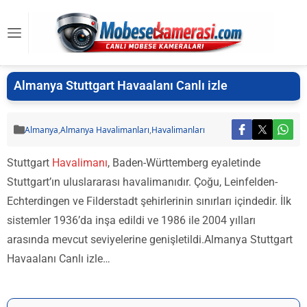
Almanya Stuttgart Havaalanı Canlı izle
Almanya
,
Almanya Havalimanları
,
Havalimanları
Stuttgart
Havalimanı
, Baden-Württemberg eyaletinde
Stuttgart’ın uluslararası havalimanıdır. Çoğu, Leinfelden-
Echterdingen ve Filderstadt şehirlerinin sınırları içindedir. İlk
sistemler 1936’da inşa edildi ve 1986 ile 2004 yılları
arasında mevcut seviyelerine genişletildi.Almanya Stuttgart
Havaalanı Canlı izle…