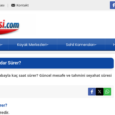
ası
Kontakt
a
Kayak Merkezleri
Sahil Kameraları
H
dar Sürer?
bayla kaç saat sürer? Güncel mesafe ve tahmini seyahat süresi
rer?
edir.