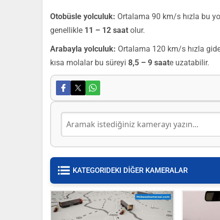
Otobüsle yolculuk:
Ortalama 90 km/s hızla bu yo
genellikle
11 – 12 saat
olur.
Arabayla yolculuk:
Ortalama 120 km/s hızla gider
kısa molalar bu süreyi
8,5 – 9 saat
e uzatabilir.
KATEGORIDEKI DİĞER KAMERALAR