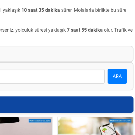
l yaklaşık
10 saat 35 dakika
sürer. Molalarla birlikte bu süre
seniz, yolculuk süresi yaklaşık
7 saat 55 dakika
olur. Trafik ve