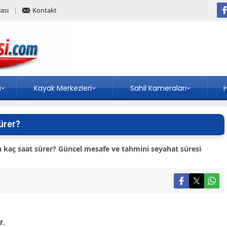
ası
Kontakt
a
Kayak Merkezleri
Sahil Kameraları
H
ürer?
 kaç saat sürer? Güncel mesafe ve tahmini seyahat süresi
r.