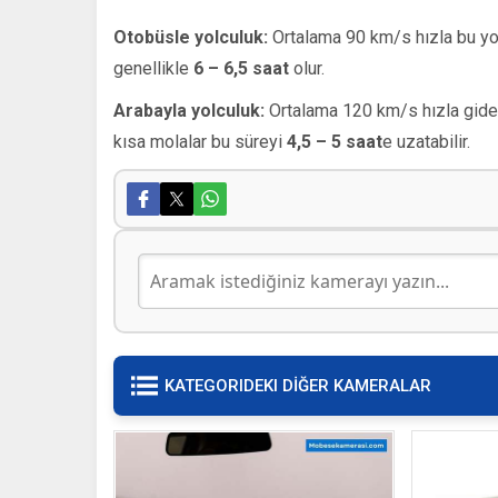
Otobüsle yolculuk:
Ortalama 90 km/s hızla bu yo
genellikle
6 – 6,5 saat
olur.
Arabayla yolculuk:
Ortalama 120 km/s hızla gider
kısa molalar bu süreyi
4,5 – 5 saat
e uzatabilir.
KATEGORIDEKI DİĞER KAMERALAR