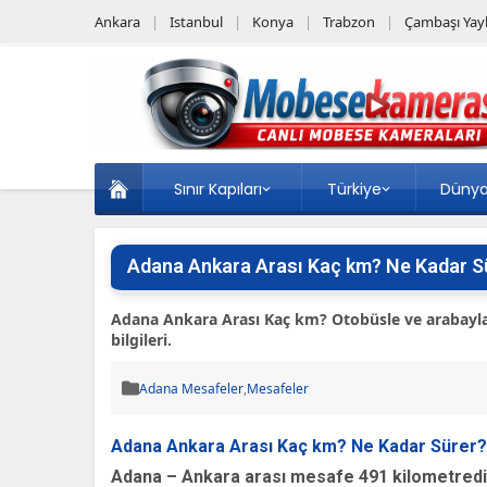
Ankara
Istanbul
Konya
Trabzon
Çambaşı Yayl
Sınır Kapıları
Türkiye
Düny
Adana Ankara Arası Kaç km? Ne Kadar S
Adana Ankara Arası Kaç km? Otobüsle ve arabayla
bilgileri.
Adana Mesafeler
,
Mesafeler
Adana Ankara Arası Kaç km? Ne Kadar Sürer?
Adana – Ankara arası mesafe 491 kilometredi