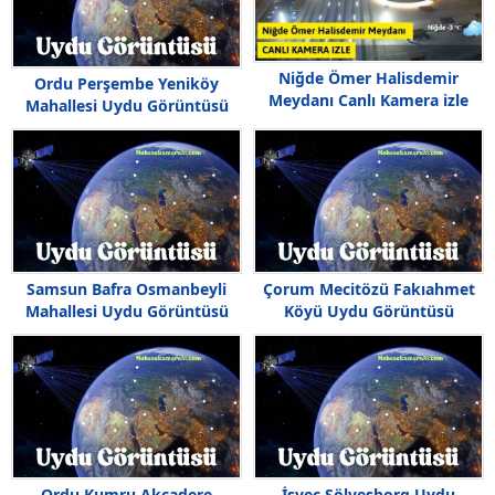
Niğde Ömer Halisdemir
Ordu Perşembe Yeniköy
Meydanı Canlı Kamera izle
Mahallesi Uydu Görüntüsü
Samsun Bafra Osmanbeyli
Çorum Mecitözü Fakıahmet
Mahallesi Uydu Görüntüsü
Köyü Uydu Görüntüsü
Ordu Kumru Akçadere
İsveç Sölvesborg Uydu