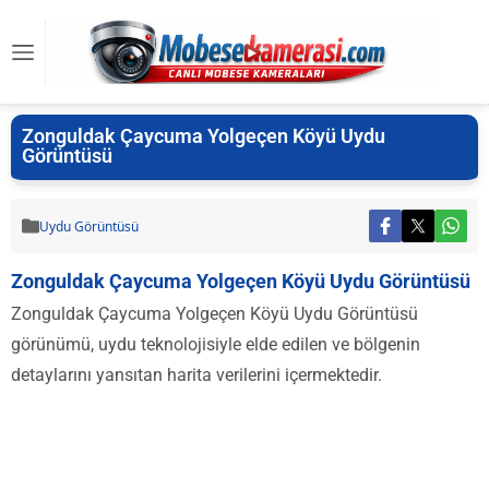
Zonguldak Çaycuma Yolgeçen Köyü Uydu
Görüntüsü
Uydu Görüntüsü
Zonguldak Çaycuma Yolgeçen Köyü Uydu Görüntüsü
Zonguldak Çaycuma Yolgeçen Köyü Uydu Görüntüsü
görünümü, uydu teknolojisiyle elde edilen ve bölgenin
detaylarını yansıtan harita verilerini içermektedir.