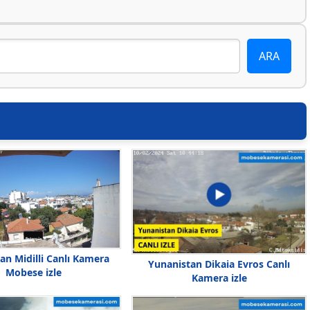
an Midilli Canlı Kamera
Yunanistan Dikaia Evros Canlı
Mobese izle
Kamera izle