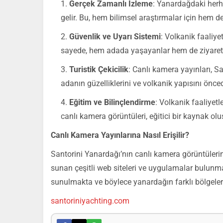
Gerçek Zamanlı İzleme
: Yanardağdaki herh
gelir. Bu, hem bilimsel araştırmalar için hem d
Güvenlik ve Uyarı Sistemi
: Volkanik faaliyet
sayede, hem adada yaşayanlar hem de ziyaretçile
Turistik Çekicilik
: Canlı kamera yayınları, San
adanın güzelliklerini ve volkanik yapısını öncede
Eğitim ve Bilinçlendirme
: Volkanik faaliyetl
canlı kamera görüntüleri, eğitici bir kaynak olu
Canlı Kamera Yayınlarına Nasıl Erişilir?
Santorini Yanardağı’nın canlı kamera görüntülerin
sunan çeşitli web siteleri ve uygulamalar bulunmak
sunulmakta ve böylece yanardağın farklı bölgele
santoriniyachting.com