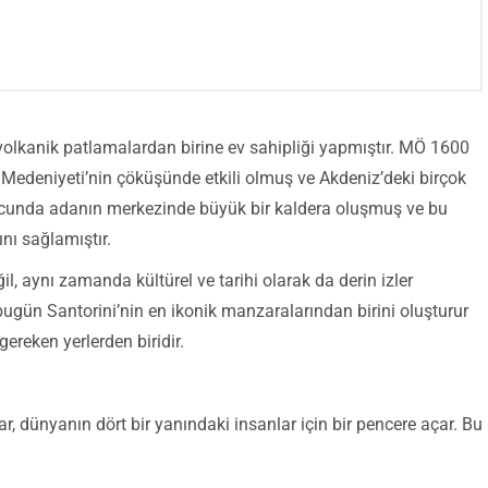
volkanik patlamalardan birine ev sahipliği yapmıştır. MÖ 1600
Medeniyeti’nin çöküşünde etkili olmuş ve Akdeniz’deki birçok
ucunda adanın merkezinde büyük bir kaldera oluşmuş ve bu
ını sağlamıştır.
il, aynı zamanda kültürel ve tarihi olarak da derin izler
ugün Santorini’nin en ikonik manzaralarından birini oluşturur
ereken yerlerden biridir.
ar, dünyanın dört bir yanındaki insanlar için bir pencere açar. Bu