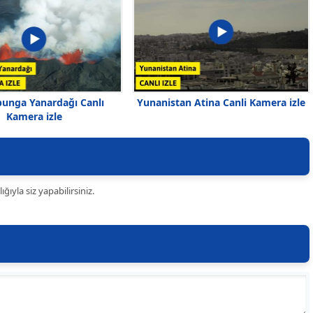
bunga Yanardağı Canlı
Yunanistan Atina Canli Kamera izle
Kamera izle
ıyla siz yapabilirsiniz.