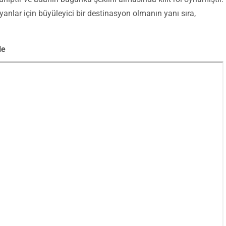
anlar için büyüleyici bir destinasyon olmanın yanı sıra,
le