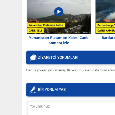
Yunanistan Platamon Kalesi Canlı
Bardar
Kamera izle
ZİYARETÇİ YORUMLARI
Henüz yorum yapılmamış. İlk yorumu aşağıdaki form aracılığ
BİR YORUM YAZ