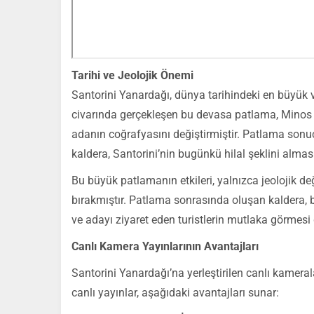
Tarihi ve Jeolojik Önemi
Santorini Yanardağı, dünya tarihindeki en büyük 
civarında gerçekleşen bu devasa patlama, Minos 
adanın coğrafyasını değiştirmiştir. Patlama son
kaldera, Santorini’nin bugünkü hilal şeklini almas
Bu büyük patlamanın etkileri, yalnızca jeolojik değ
bırakmıştır. Patlama sonrasında oluşan kaldera, b
ve adayı ziyaret eden turistlerin mutlaka görmesi g
Canlı Kamera Yayınlarının Avantajları
Santorini Yanardağı’na yerleştirilen canlı kameral
canlı yayınlar, aşağıdaki avantajları sunar: