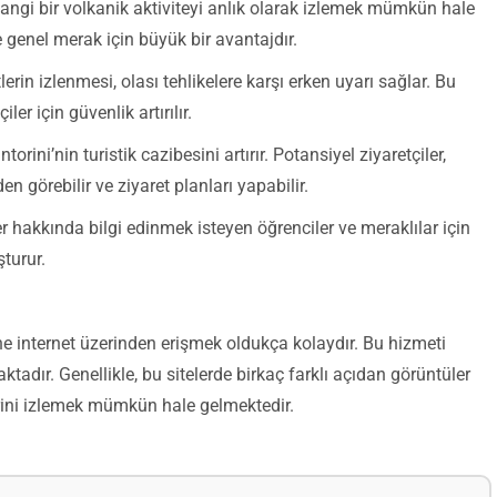
angi bir volkanik aktiviteyi anlık olarak izlemek mümkün hale
e genel merak için büyük bir avantajdır.
lerin izlenmesi, olası tehlikelere karşı erken uyarı sağlar. Bu
r için güvenlik artırılır.
torini’nin turistik cazibesini artırır. Potansiyel ziyaretçiler,
n görebilir ve ziyaret planları yapabilir.
er hakkında bilgi edinmek isteyen öğrenciler ve meraklılar için
şturur.
e internet üzerinden erişmek oldukça kolaydır. Bu hizmeti
tadır. Genellikle, bu sitelerde birkaç farklı açıdan görüntüler
rini izlemek mümkün hale gelmektedir.