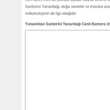
Santorini Yanardağı, doğa severler ve macera aray
volkanolojinin de ilgi odağıdır.
Yunanistan Santorini Yanardağı Canlı Kamera iz