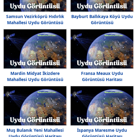
Samsun Vezirköprü Hıdırlık
Bayburt Ballıkaya Köyü Uydu
Mahallesi Uydu Görüntüsü
Görüntüsü
Mardin Midyat İkizdere
Fransa Meaux Uydu
Mahallesi Uydu Görüntüsü
Görüntüsü Haritası
Haritası
Muş Bulanık Yeni Mahallesi
İspanya Maresme Uydu
Uydu Görüntüsü Haritası
Görüntüsü Haritası