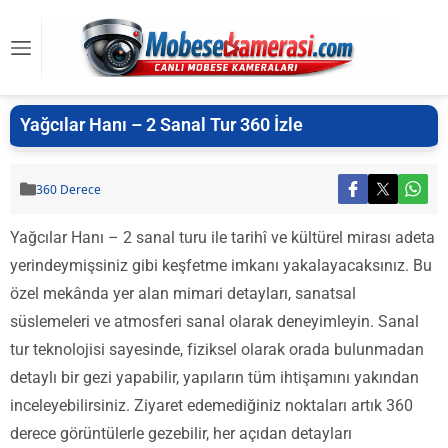
Yağcılar Hanı – 2 Sanal Tur 360 İzle
360 Derece
Yağcılar Hanı – 2 sanal turu ile tarihî ve kültürel mirası adeta
yerindeymişsiniz gibi keşfetme imkanı yakalayacaksınız. Bu
özel mekânda yer alan mimari detayları, sanatsal
süslemeleri ve atmosferi sanal olarak deneyimleyin. Sanal
tur teknolojisi sayesinde, fiziksel olarak orada bulunmadan
detaylı bir gezi yapabilir, yapıların tüm ihtişamını yakından
inceleyebilirsiniz. Ziyaret edemediğiniz noktaları artık 360
derece görüntülerle gezebilir, her açıdan detayları