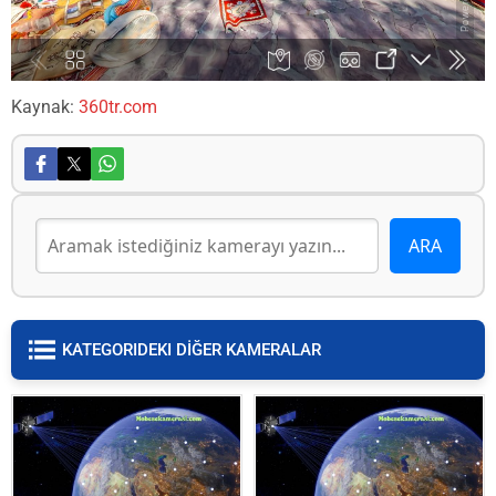
Kaynak:
360tr.com
KATEGORIDEKI DİĞER KAMERALAR