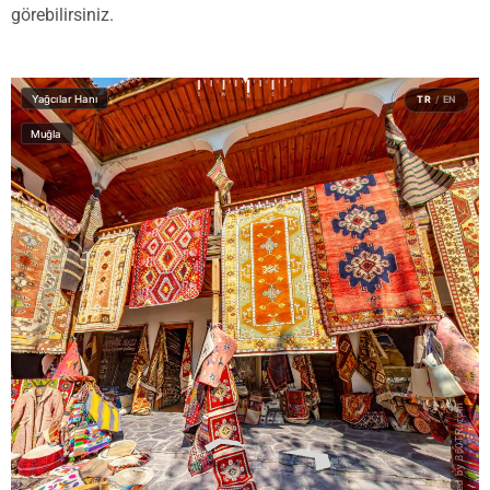
görebilirsiniz.