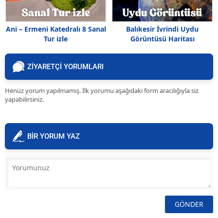
Ani – Ermeni Katedralı 8 Sanal
Balıkesir İvrindi Uydu
Tur izle
Görüntüsü Haritası
ZİYARETÇİ YORUMLARI
Henüz yorum yapılmamış. İlk yorumu aşağıdaki form aracılığıyla siz
yapabilirsiniz.
BİR YORUM YAZ