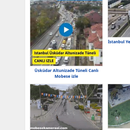
İstanbul Ye
Üsküdar Altunizade Tüneli Canlı
Mobese izle