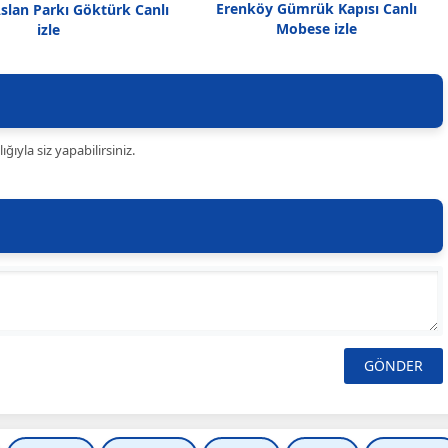
Erenköy Gümrük Kapısı Canlı
slan Parkı Göktürk Canlı
Mobese izle
izle
ıyla siz yapabilirsiniz.