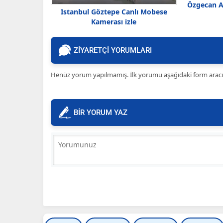
Özgecan A
Istanbul Göztepe Canlı Mobese
Kamerası izle
ZİYARETÇİ YORUMLARI
Henüz yorum yapılmamış. İlk yorumu aşağıdaki form aracılığ
BİR YORUM YAZ