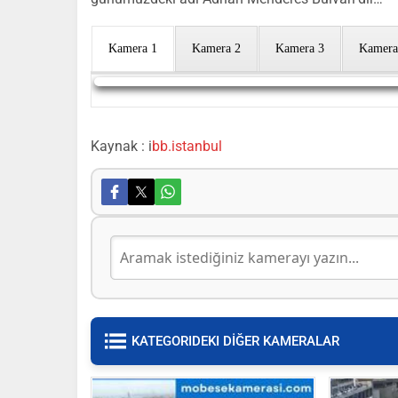
Kamera 1
Kamera 2
Kamera 3
Kamera
Yayın Yükleniyor...
Kaynak : i
bb.istanbul
KATEGORIDEKI DİĞER KAMERALAR