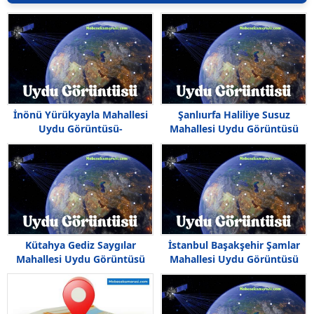
İnönü Yürükyayla Mahallesi
Şanlıurfa Haliliye Susuz
Uydu Görüntüsü-
Mahallesi Uydu Görüntüsü
Haritası,Yürükyayla Nerede
Haritası
Kütahya Gediz Saygılar
İstanbul Başakşehir Şamlar
Mahallesi Uydu Görüntüsü
Mahallesi Uydu Görüntüsü