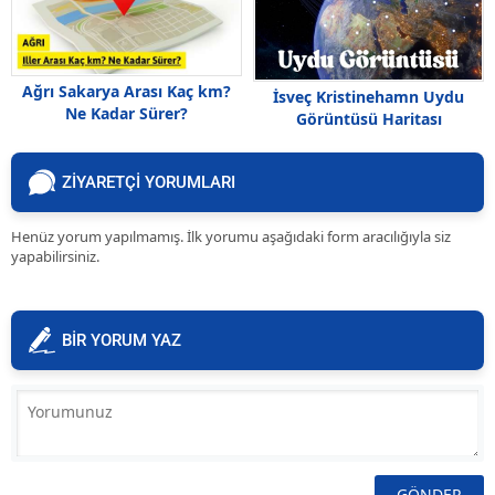
Ağrı Sakarya Arası Kaç km?
İsveç Kristinehamn Uydu
Ne Kadar Sürer?
Görüntüsü Haritası
ZİYARETÇİ YORUMLARI
Henüz yorum yapılmamış. İlk yorumu aşağıdaki form aracılığıyla siz
yapabilirsiniz.
BİR YORUM YAZ