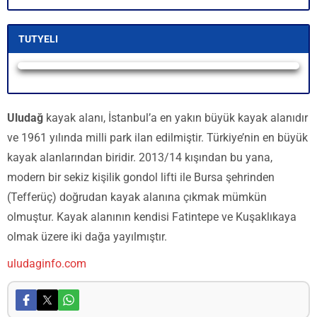
TUTYELI
Yayın Yükleniyor...
Uludağ
kayak alanı, İstanbul’a en yakın büyük kayak alanıdır
ve 1961 yılında milli park ilan edilmiştir. Türkiye’nin en büyük
kayak alanlarından biridir. 2013/14 kışından bu yana,
modern bir sekiz kişilik gondol lifti ile Bursa şehrinden
(Tefferüç) doğrudan kayak alanına çıkmak mümkün
olmuştur. Kayak alanının kendisi Fatintepe ve Kuşaklıkaya
olmak üzere iki dağa yayılmıştır.
uludaginfo.com