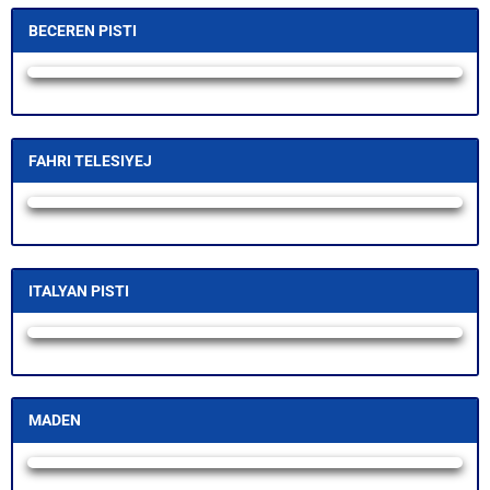
BECEREN PISTI
Yayın Yükleniyor...
FAHRI TELESIYEJ
Yayın Yükleniyor...
ITALYAN PISTI
Yayın Yükleniyor...
MADEN
Yayın Yükleniyor...