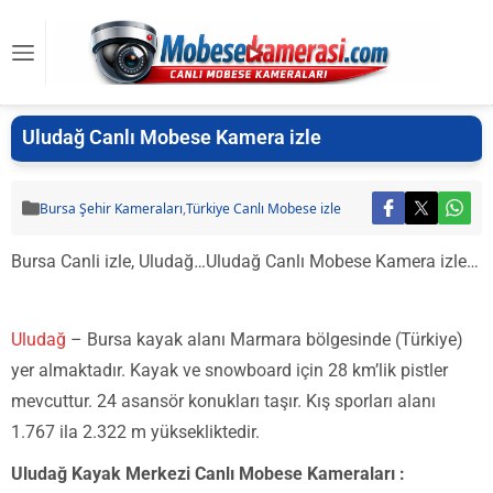
Uludağ Canlı Mobese Kamera izle
Bursa Şehir Kameraları
,
Türkiye Canlı Mobese izle
Bursa Canli izle, Uludağ
…
Uludağ Canlı Mobese Kamera izle…
Uludağ
– Bursa kayak alanı Marmara bölgesinde (Türkiye)
yer almaktadır. Kayak ve snowboard için 28 km’lik pistler
mevcuttur. 24 asansör konukları taşır. Kış sporları alanı
1.767 ila 2.322 m yüksekliktedir.
Uludağ Kayak Merkezi Canlı Mobese Kameraları :