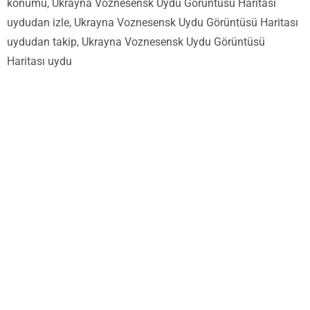
konumu, Ukrayna Voznesensk Uydu Görüntüsü Haritası
uydudan izle, Ukrayna Voznesensk Uydu Görüntüsü Haritası
uydudan takip, Ukrayna Voznesensk Uydu Görüntüsü
Haritası uydu