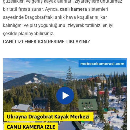
güzellikleri ve geniş kayak alanları, ziyaretçilere unutulmaz
bir tatil fırsatı sunar. Ayrıca,
canlı kamera
sistemleri
sayesinde Dragobrat’taki anlık hava koşullarını, kar
kalınlığını ve pist yoğunluğunu izleyerek tatilinizi en iyi
şekilde planlayabilirsiniz.
CANLI IZLEMEK ICIN RESIME TIKLAYINIZ