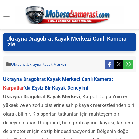
Ukrayna Dragobrat Kayak Merkezi Canlı Kamera
izle
Ukrayna
,
Ukrayna Kayak Merkezi
Ukrayna Dragobrat Kayak Merkezi Canlı Kamera:
Karpatlar
‘da Eşsiz Bir Kayak Deneyimi
Ukrayna Dragobrat Kayak Merkezi
, Karpat Dağları’nın en
yüksek ve en zorlu pistlerine sahip kayak merkezlerinden biri
olarak bilinir. Kış sporları tutkunları için muhteşem bir
deneyim sunan Dragobrat, hem profesyonel kayakçılar hem
de amatörler için cazip bir destinasyondur. Bölgenin doğal