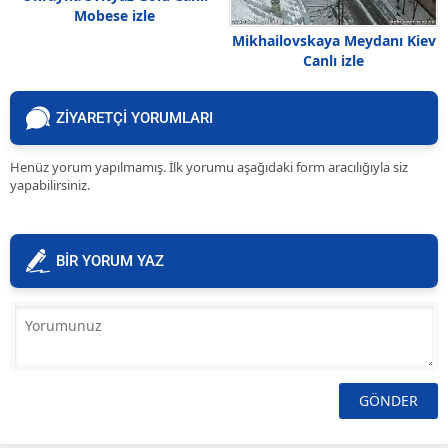
Mobese izle
Mikhailovskaya Meydanı Kiev
Canlı izle
ZİYARETÇİ YORUMLARI
Henüz yorum yapılmamış. İlk yorumu aşağıdaki form aracılığıyla siz
yapabilirsiniz.
BİR YORUM YAZ