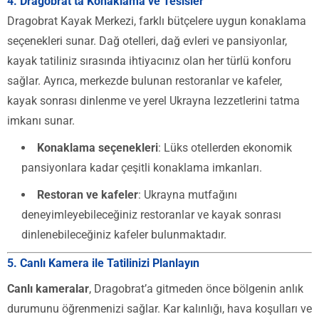
4.
Dragobrat’ta Konaklama ve Tesisler
Dragobrat Kayak Merkezi, farklı bütçelere uygun konaklama
seçenekleri sunar. Dağ otelleri, dağ evleri ve pansiyonlar,
kayak tatiliniz sırasında ihtiyacınız olan her türlü konforu
sağlar. Ayrıca, merkezde bulunan restoranlar ve kafeler,
kayak sonrası dinlenme ve yerel Ukrayna lezzetlerini tatma
imkanı sunar.
Konaklama seçenekleri
: Lüks otellerden ekonomik
pansiyonlara kadar çeşitli konaklama imkanları.
Restoran ve kafeler
: Ukrayna mutfağını
deneyimleyebileceğiniz restoranlar ve kayak sonrası
dinlenebileceğiniz kafeler bulunmaktadır.
5.
Canlı Kamera ile Tatilinizi Planlayın
Canlı kameralar
, Dragobrat’a gitmeden önce bölgenin anlık
durumunu öğrenmenizi sağlar. Kar kalınlığı, hava koşulları ve