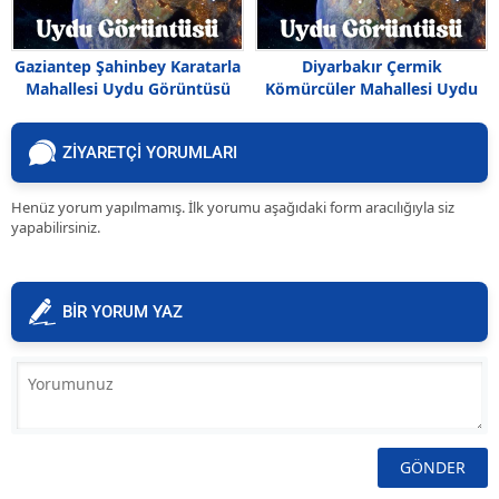
Gaziantep Şahinbey Karatarla
Diyarbakır Çermik
Mahallesi Uydu Görüntüsü
Kömürcüler Mahallesi Uydu
Haritası
Görüntüsü Haritası
ZİYARETÇİ YORUMLARI
Henüz yorum yapılmamış. İlk yorumu aşağıdaki form aracılığıyla siz
yapabilirsiniz.
BİR YORUM YAZ