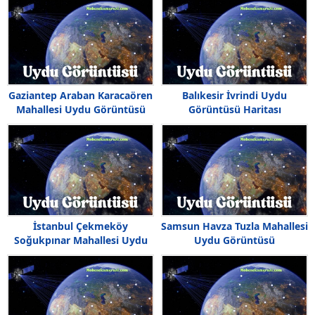
Gaziantep Araban Karacaören
Balıkesir İvrindi Uydu
Mahallesi Uydu Görüntüsü
Görüntüsü Haritası
Haritası
İstanbul Çekmeköy
Samsun Havza Tuzla Mahallesi
Soğukpınar Mahallesi Uydu
Uydu Görüntüsü
Görüntüsü