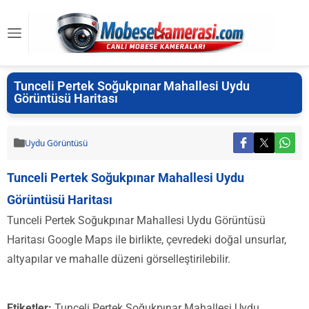
Tunceli Pertek Soğukpınar Mahallesi Uydu
Görüntüsü Haritası
Uydu Görüntüsü
Tunceli Pertek Soğukpınar Mahallesi Uydu
Görüntüsü Haritası
Tunceli Pertek Soğukpınar Mahallesi Uydu Görüntüsü
Haritası Google Maps ile birlikte, çevredeki doğal unsurlar,
altyapılar ve mahalle düzeni görselleştirilebilir.
Etiketler:
Tunceli Pertek Soğukpınar Mahallesi Uydu