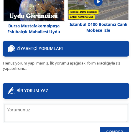
Istanbul D100 Bostancı Canlı
Bursa Mustafakemalpaşa
Mobese izle
Eskibalçık Mahallesi Uydu
Görüntüsü
ZİYARETÇİ YORUMLARI
Henüz yorum yapılmamış. İlk yorumu aşağıdaki form aracılığıyla siz
yapabilirsiniz.
BİR YORUM YAZ