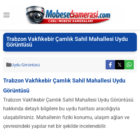
Trabzon Vakfıkebir Çamlık Sahil Mahallesi Uydu
Görüntüsü
Uydu Görüntüsü
Trabzon Vakfıkebir Çamlık Sahil Mahallesi Uydu
Görüntüsü
Trabzon Vakfıkebir Çamlık Sahil Mahallesi Uydu Görüntüsü
hakkında detaylı bilgilere bu uydu haritası aracılığıyla
ulaşabilirsiniz. Mahallenin fiziki konumu, ulaşım ağları ve
çevresindeki yapılar net bir şekilde incelenebilir.