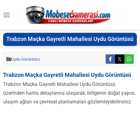
Trabzon Maçka Gayretli Mahallesi Uydu Görüntüsü
Uydu Görüntüsü
Trabzon Maçka Gayretli Mahallesi Uydu Görüntüsü
Trabzon Maçka Gayretli Mahallesi Uydu Görüntüsü
üzerinden harita detaylarına ulaşarak, bölgenin doğal yapısı,
ulaşım ağları ve çevresel planlamaları gözlemleyebilirsiniz.