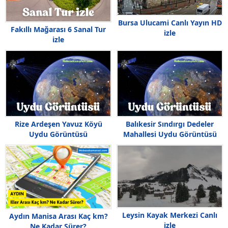
Bursa Ulucami Canlı Yayın HD
Fakıllı Mağarası 6 Sanal Tur
izle
izle
Rize Ardeşen Yavuz Köyü
Balıkesir Sındırgı Dedeler
Uydu Görüntüsü
Mahallesi Uydu Görüntüsü
Leysin Kayak Merkezi Canlı
Aydın Manisa Arası Kaç km?
izle
Ne Kadar Sürer?