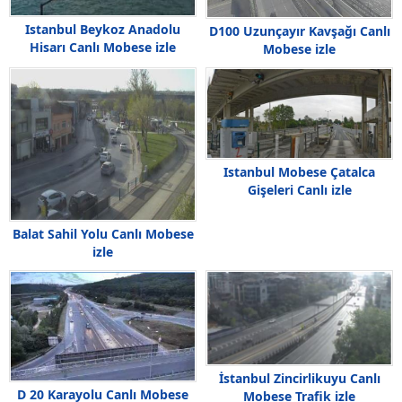
Istanbul Beykoz Anadolu
D100 Uzunçayır Kavşağı Canlı
Hisarı Canlı Mobese izle
Mobese izle
Istanbul Mobese Çatalca
Gişeleri Canlı izle
Balat Sahil Yolu Canlı Mobese
izle
İstanbul Zincirlikuyu Canlı
D 20 Karayolu Canlı Mobese
Mobese Trafik izle