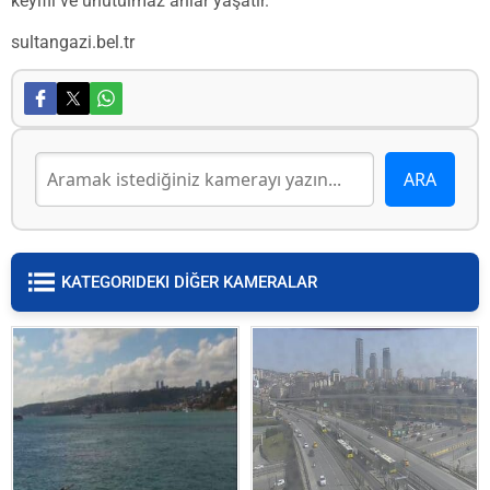
keyifli ve unutulmaz anlar yaşatır.
sultangazi.bel.tr
KATEGORIDEKI DİĞER KAMERALAR