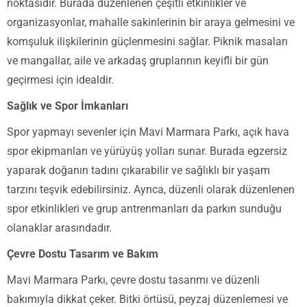
noktasıdır. Burada düzenlenen çeşitli etkinlikler ve
organizasyonlar, mahalle sakinlerinin bir araya gelmesini ve
komşuluk ilişkilerinin güçlenmesini sağlar. Piknik masaları
ve mangallar, aile ve arkadaş gruplarının keyifli bir gün
geçirmesi için idealdir.
Sağlık ve Spor İmkanları
Spor yapmayı sevenler için Mavi Marmara Parkı, açık hava
spor ekipmanları ve yürüyüş yolları sunar. Burada egzersiz
yaparak doğanın tadını çıkarabilir ve sağlıklı bir yaşam
tarzını teşvik edebilirsiniz. Ayrıca, düzenli olarak düzenlenen
spor etkinlikleri ve grup antrenmanları da parkın sunduğu
olanaklar arasındadır.
Çevre Dostu Tasarım ve Bakım
Mavi Marmara Parkı, çevre dostu tasarımı ve düzenli
bakımıyla dikkat çeker. Bitki örtüsü, peyzaj düzenlemesi ve