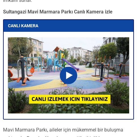
imkanı sunar.
Sultangazi Mavi Marmara Parkı Canlı Kamera izle
CANLI KAMERA
Mavi Marmara Parkı, aileler için mükemmel bir buluşma