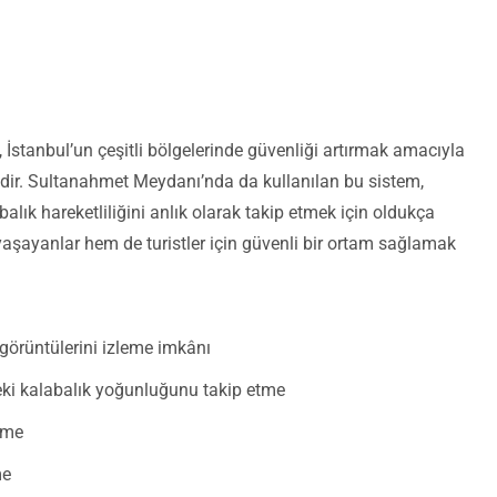
İstanbul’un çeşitli bölgelerinde güvenliği artırmak amacıyla
dir. Sultanahmet Meydanı’nda da kullanılan bu sistem,
abalık hareketliliğini anlık olarak takip etmek için oldukça
yaşayanlar hem de turistler için güvenli bir ortam sağlamak
görüntülerini izleme imkânı
ki kalabalık yoğunluğunu takip etme
eme
me