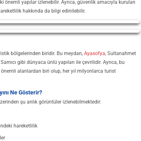
i önemli yapılar izlenebilir. Ayrıca, güvenlik amacıyla kurulan
ketlilik hakkında da bilgi edinilebilir.
uristik bölgelerinden biridir. Bu meydan,
Ayasofya
, Sultanahmet
rnıcı gibi dünyaca ünlü yapıları ile çevrilidir. Ayrıca, bu
önemli alanlardan biri olup, her yıl milyonlarca turist
ını Ne Gösterir?
zerinden şu anlık görüntüler izlenebilmektedir:
deki hareketlilik
ler