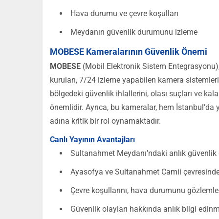
Hava durumu ve çevre koşulları
Meydanın güvenlik durumunu izleme
MOBESE Kameralarının Güvenlik Önemi
MOBESE
(Mobil Elektronik Sistem Entegrasyonu), 
kurulan, 7/24 izleme yapabilen kamera sistemleri
bölgedeki güvenlik ihlallerini, olası suçları ve kal
önemlidir. Ayrıca, bu kameralar, hem İstanbul’da 
adına kritik bir rol oynamaktadır.
Canlı Yayının Avantajları
Sultanahmet Meydanı’ndaki anlık güvenlik 
Ayasofya ve Sultanahmet Camii çevresinde
Çevre koşullarını, hava durumunu gözleml
Güvenlik olayları hakkında anlık bilgi edin