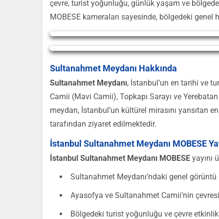
çevre, turist yoğunluğu, günlük yaşam ve bölgedek
MOBESE kameraları sayesinde, bölgedeki genel hare
Yayın Yükleniyor...
Yayın Yükleniyor...
Sultanahmet Meydanı Hakkında
Sultanahmet Meydanı
, İstanbul’un en tarihi ve t
Camii (Mavi Camii), Topkapı Sarayı ve Yerebatan Sa
meydan, İstanbul’un kültürel mirasını yansıtan en 
tarafından ziyaret edilmektedir.
İstanbul Sultanahmet Meydanı MOBESE Yay
İstanbul Sultanahmet Meydanı MOBESE
yayını ü
Sultanahmet Meydanı’ndaki genel görüntü
Ayasofya ve Sultanahmet Camii’nin çevresin
Bölgedeki turist yoğunluğu ve çevre etkinlik