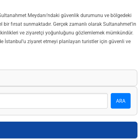
 Sultanahmet Meydanı’ndaki güvenlik durumunu ve bölgedeki
l bir fırsat sunmaktadır. Gerçek zamanlı olarak Sultanahmet’in
 etkinlikleri ve ziyaretçi yoğunluğunu gözlemlemek mümkündür.
İstanbul’u ziyaret etmeyi planlayan turistler için güvenli ve