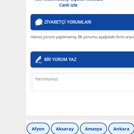
Canlı izle
ZİYARETÇİ YORUMLARI
Henüz yorum yapılmamış. İlk yorumu aşağıdaki form aracılığ
BİR YORUM YAZ
Afyon
Aksaray
Amasya
Ankara