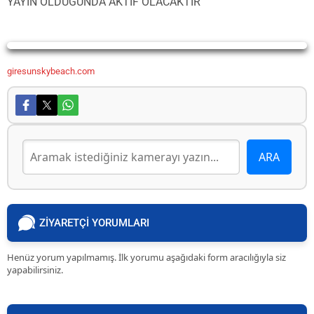
YAYIN OLDUGUNDA AKTIF OLACAKTIR
Yayın Yükleniyor...
giresunskybeach.com
ZİYARETÇİ YORUMLARI
Henüz yorum yapılmamış. İlk yorumu aşağıdaki form aracılığıyla siz
yapabilirsiniz.