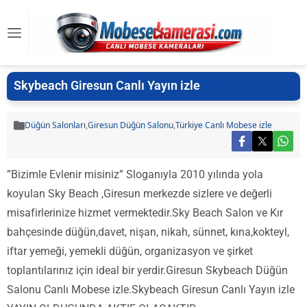
Skybeach Giresun Canlı Yayın izle
Düğün Salonları
,
Giresun Düğün Salonu
,
Türkiye Canlı Mobese izle
”Bizimle Evlenir misiniz” Sloganıyla 2010 yılında yola
koyulan Sky Beach ,Giresun merkezde sizlere ve değerli
misafirlerinize hizmet vermektedir.Sky Beach Salon ve Kır
bahçesinde düğün,davet, nişan, nikah, sünnet, kına,kokteyl,
iftar yemeği, yemekli düğün, organizasyon ve şirket
toplantılarınız için ideal bir yerdir.Giresun Skybeach Düğün
Salonu Canlı Mobese izle.Skybeach Giresun Canlı Yayın izle