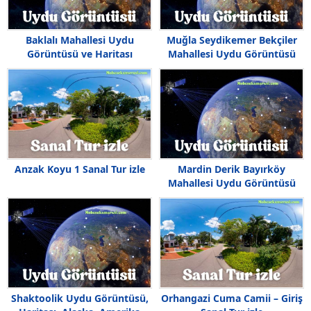
Baklalı Mahallesi Uydu
Muğla Seydikemer Bekçiler
Görüntüsü ve Haritası
Mahallesi Uydu Görüntüsü
Arnavutköy
Anzak Koyu 1 Sanal Tur izle
Mardin Derik Bayırköy
Mahallesi Uydu Görüntüsü
Haritası
Shaktoolik Uydu Görüntüsü,
Orhangazi Cuma Camii – Giriş