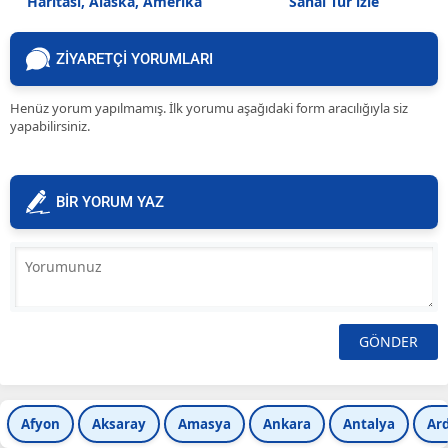
Haritası, Alaska, Amerika
Sanal Tur izle
ZİYARETÇİ YORUMLARI
Henüz yorum yapılmamış. İlk yorumu aşağıdaki form aracılığıyla siz
yapabilirsiniz.
BİR YORUM YAZ
Afyon
Aksaray
Amasya
Ankara
Antalya
Ar