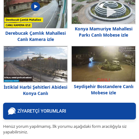
Konya Mamuriye Mahallesi
Derebucak Çamlık Mahallesi
Parkı Canlı Mobese izle
Canlı Kamera izle
Seydişehir Bostandere Canlı
İstiklal Harbi Şehitleri Abidesi
Mobese izle
Konya Canlı
ZİYARETÇİ YORUMLARI
Henüz yorum yapılmamış. İlk yorumu aşağıdaki form aracılığıyla siz
yapabilirsiniz.