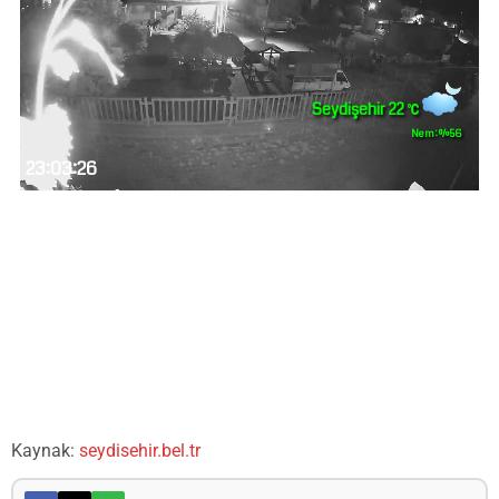
Kaynak:
seydisehir.bel.tr