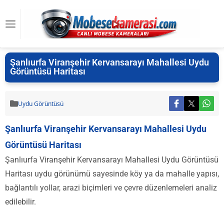
Şanlıurfa Viranşehir Kervansarayı Mahallesi Uydu
Görüntüsü Haritası
Uydu Görüntüsü
Şanlıurfa Viranşehir Kervansarayı Mahallesi Uydu
Görüntüsü Haritası
Şanlıurfa Viranşehir Kervansarayı Mahallesi Uydu Görüntüsü
Haritası uydu görünümü sayesinde köy ya da mahalle yapısı,
bağlantılı yollar, arazi biçimleri ve çevre düzenlemeleri analiz
edilebilir.