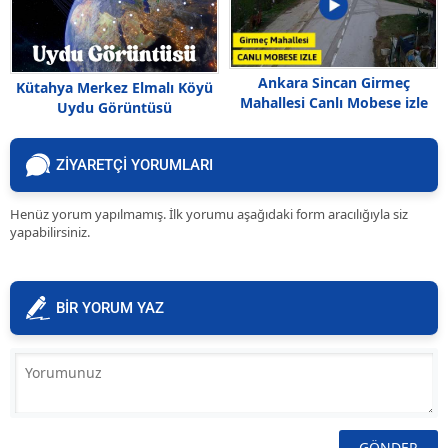
Ankara Sincan Girmeç
Kütahya Merkez Elmalı Köyü
Mahallesi Canlı Mobese izle
Uydu Görüntüsü
ZİYARETÇİ YORUMLARI
Henüz yorum yapılmamış. İlk yorumu aşağıdaki form aracılığıyla siz
yapabilirsiniz.
BİR YORUM YAZ