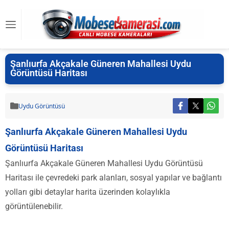
Şanlıurfa Akçakale Güneren Mahallesi Uydu
Görüntüsü Haritası
Uydu Görüntüsü
Şanlıurfa Akçakale Güneren Mahallesi Uydu
Görüntüsü Haritası
Şanlıurfa Akçakale Güneren Mahallesi Uydu Görüntüsü
Haritası ile çevredeki park alanları, sosyal yapılar ve bağlantı
yolları gibi detaylar harita üzerinden kolaylıkla
görüntülenebilir.