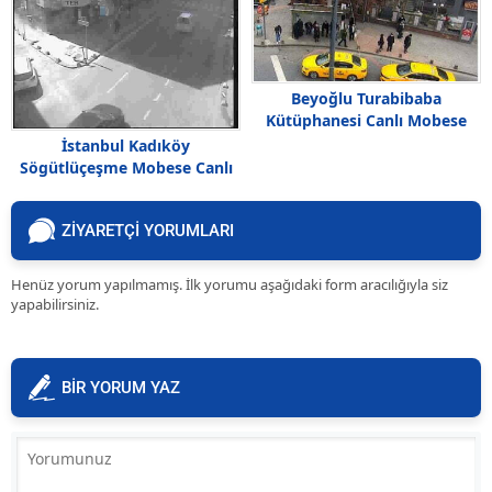
Beyoğlu Turabibaba
Kütüphanesi Canlı Mobese
izle
İstanbul Kadıköy
Sögütlüçeşme Mobese Canlı
izle
ZİYARETÇİ YORUMLARI
Henüz yorum yapılmamış. İlk yorumu aşağıdaki form aracılığıyla siz
yapabilirsiniz.
BİR YORUM YAZ