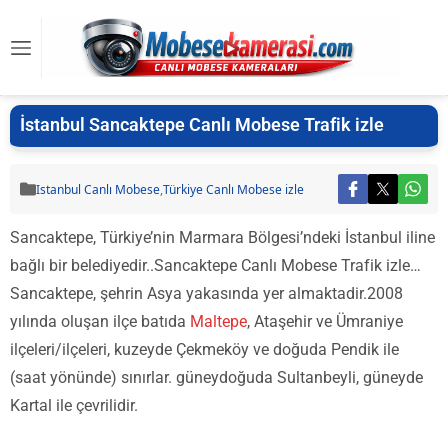
İstanbul Sancaktepe Canlı Mobese Trafik izle
Istanbul Canlı Mobese
,
Türkiye Canlı Mobese izle
Sancaktepe, Türkiye’nin Marmara Bölgesi’ndeki İstanbul iline
bağlı bir belediyedir..Sancaktepe Canlı Mobese Trafik izle…
Sancaktepe, şehrin Asya yakasında yer almaktadir.2008
yılında oluşan ilçe batıda
Maltepe
, Ataşehir ve Ümraniye
ilçeleri/ilçeleri, kuzeyde Çekmeköy ve doğuda Pendik ile
(saat yönünde) sınırlar. güneydoğuda Sultanbeyli, güneyde
Kartal ile çevrilidir.