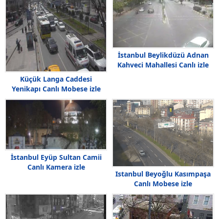
İstanbul Beylikdüzü Adnan
Kahveci Mahallesi Canlı izle
Küçük Langa Caddesi
Yenikapı Canlı Mobese izle
İstanbul Eyüp Sultan Camii
Canlı Kamera izle
Istanbul Beyoğlu Kasımpaşa
Canlı Mobese izle