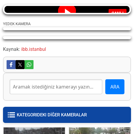
CANLI
YEDEK KAMERA
Yayın Yükleniyor...
Yayın Yükleniyor...
Kaynak:
ibb.istanbul
KATEGORIDEKI DİĞER KAMERALAR