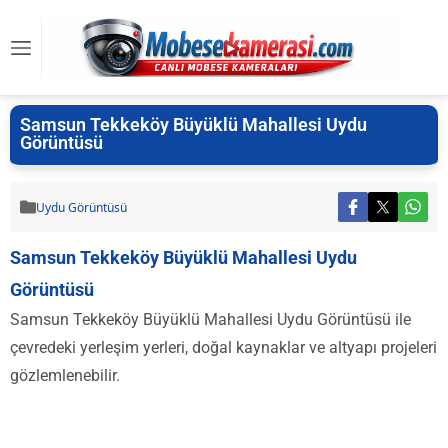
Samsun Tekkeköy Büyüklü Mahallesi Uydu
Görüntüsü
Uydu Görüntüsü
Samsun Tekkeköy Büyüklü Mahallesi Uydu
Görüntüsü
Samsun Tekkeköy Büyüklü Mahallesi Uydu Görüntüsü ile
çevredeki yerleşim yerleri, doğal kaynaklar ve altyapı projeleri
gözlemlenebilir.