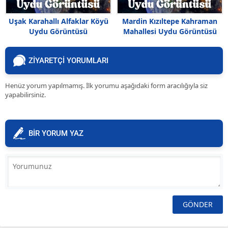
Uşak Karahallı Alfaklar Köyü
Mardin Kızıltepe Kahraman
Uydu Görüntüsü
Mahallesi Uydu Görüntüsü
Haritası
ZİYARETÇİ YORUMLARI
Henüz yorum yapılmamış. İlk yorumu aşağıdaki form aracılığıyla siz
yapabilirsiniz.
BİR YORUM YAZ