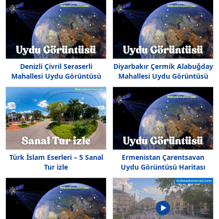
Denizli Çivril Seraserli
Diyarbakır Çermik Alabuğday
Mahallesi Uydu Görüntüsü
Mahallesi Uydu Görüntüsü
Haritasi
Türk İslam Eserleri – 5 Sanal
Ermenistan Çarentsavan
Tur izle
Uydu Görüntüsü Haritası