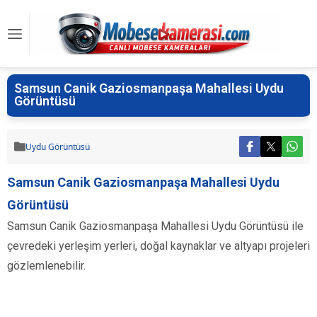
Samsun Canik Gaziosmanpaşa Mahallesi Uydu
Görüntüsü
Uydu Görüntüsü
Samsun Canik Gaziosmanpaşa Mahallesi Uydu
Görüntüsü
Samsun Canik Gaziosmanpaşa Mahallesi Uydu Görüntüsü ile
çevredeki yerleşim yerleri, doğal kaynaklar ve altyapı projeleri
gözlemlenebilir.