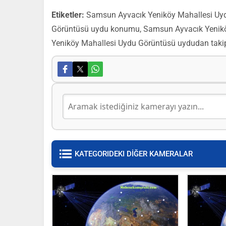
Etiketler:
Samsun Ayvacık Yeniköy Mahallesi Uyd
Görüntüsü uydu konumu, Samsun Ayvacık Yenikö
Yeniköy Mahallesi Uydu Görüntüsü uydudan taki
KATEGORIDEKI DİĞER KAMERALAR