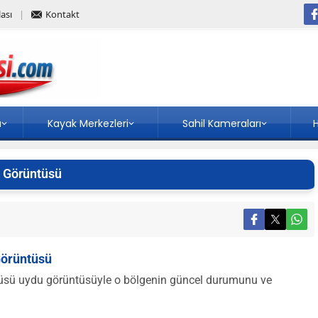
ası
Kontakt
a
Kayak Merkezleri
Sahil Kameraları
H
 Görüntüsü
Görüntüsü
sü uydu görüntüsüyle o bölgenin güncel durumunu ve