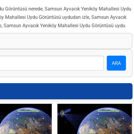
u Görüntüsü nerede, Samsun Ayvacık Yeniköy Mahallesi Uydu
y Mahallesi Uydu Görüntüsü uydudan izle, Samsun Ayvacık
p, Samsun Ayvacık Yeniköy Mahallesi Uydu Görüntüsü uydu