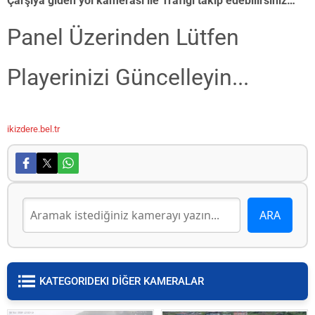
Çarşıya giden yol kamerası ile Trafiği takip edebilirsiniz…
Panel Üzerinden Lütfen
Playerinizi Güncelleyin...
ikizdere.bel.tr
KATEGORIDEKI DİĞER KAMERALAR