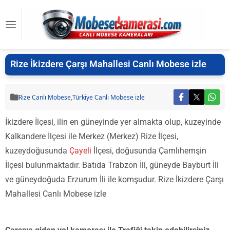
Rize İkizdere Çarşı Mahallesi Canlı Mobese izle
Rize Canlı Mobese
,
Türkiye Canlı Mobese izle
İkizdere İlçesi, ilin en güneyinde yer almakta olup, kuzeyinde
Kalkandere İlçesi ile Merkez (Merkez) Rize İlçesi,
kuzeydoğusunda
Çayeli
İlçesi, doğusunda Çamlıhemşin
İlçesi bulunmaktadır. Batıda Trabzon İli, güneyde Bayburt İli
ve güneydoğuda Erzurum İli ile komşudur. Rize İkizdere Çarşı
Mahallesi Canlı Mobese izle