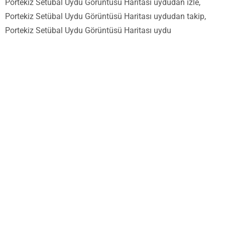
Portekiz Setübal Uydu Görüntüsü Haritası uydudan izle,
Portekiz Setübal Uydu Görüntüsü Haritası uydudan takip,
Portekiz Setübal Uydu Görüntüsü Haritası uydu