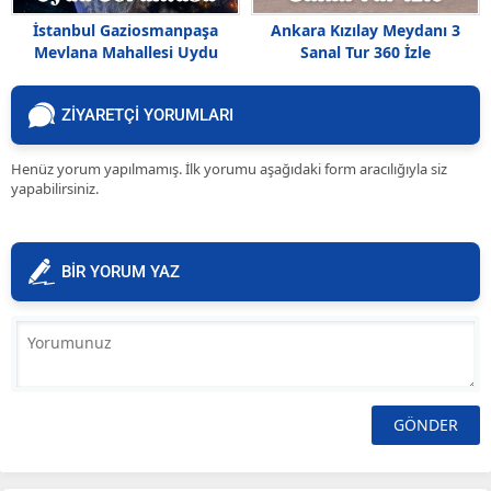
İstanbul Gaziosmanpaşa
Ankara Kızılay Meydanı 3
Mevlana Mahallesi Uydu
Sanal Tur 360 İzle
Görüntüsü
ZİYARETÇİ YORUMLARI
Henüz yorum yapılmamış. İlk yorumu aşağıdaki form aracılığıyla siz
yapabilirsiniz.
BİR YORUM YAZ