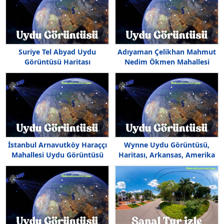
Suriye Tel Abyad Uydu
Adıyaman Çelikhan Mahmut
Görüntüsü Haritası
Nedim Ökmen Mahallesi
Görünümü
Uydu Görüntüsü Haritası
İstanbul Arnavutköy Haraççı
Wynne Uydu Görüntüsü,
Mahallesi Uydu Görüntüsü
Haritası, Arkansas, Amerika