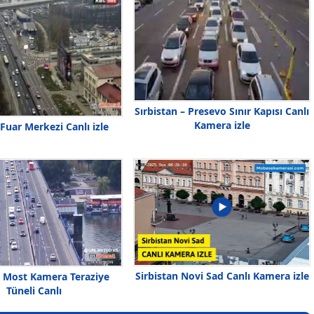
Sırbistan – Presevo Sınır Kapısı Canlı
Kamera izle
Fuar Merkezi Canlı izle
Sirbistan Novi Sad Canlı Kamera izle
 Most Kamera Teraziye
Tüneli Canlı