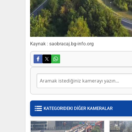
Kaynak : saobracaj.bg-info.org
KATEGORIDEKI DİĞER KAMERALAR