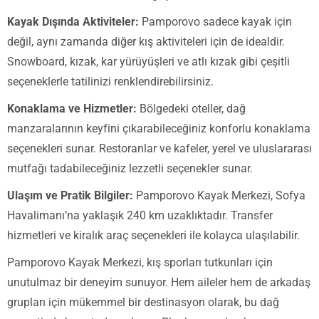
Kayak Dışında Aktiviteler:
Pamporovo sadece kayak için
değil, aynı zamanda diğer kış aktiviteleri için de idealdir.
Snowboard, kızak, kar yürüyüşleri ve atlı kızak gibi çeşitli
seçeneklerle tatilinizi renklendirebilirsiniz.
Konaklama ve Hizmetler:
Bölgedeki oteller, dağ
manzaralarının keyfini çıkarabileceğiniz konforlu konaklama
seçenekleri sunar. Restoranlar ve kafeler, yerel ve uluslararası
mutfağı tadabileceğiniz lezzetli seçenekler sunar.
Ulaşım ve Pratik Bilgiler:
Pamporovo Kayak Merkezi, Sofya
Havalimanı’na yaklaşık 240 km uzaklıktadır. Transfer
hizmetleri ve kiralık araç seçenekleri ile kolayca ulaşılabilir.
Pamporovo Kayak Merkezi, kış sporları tutkunları için
unutulmaz bir deneyim sunuyor. Hem aileler hem de arkadaş
grupları için mükemmel bir destinasyon olarak, bu dağ