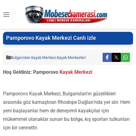
Pamporovo Kayak Merkezi Canlı izle
Bulgaristan Kayak Merkezi
,
Kayak Merkezleri
Hoş Geldiniz: Pamporovo
Kayak Merkezi
Pamporovo Kayak Merkezi, Bulgaristan’ın güzellikleri
arasında göz kamaştıran Rhodope Dağları’nda yer alır. Hem
yeni başlayanlar hem de deneyimli kayakçılar için
mükemmel olanaklar sunan bu bölge, kış sporları tutkunları
için bir cennettir.