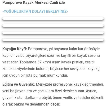
Pamporovo Kayak Merkezi Canlı izle
-YOĞUNLUKTAN DOLAYI BEKLEYINIZ-
Yayın Yükleniyor...
Yayın Yükleniyor...
Yayın Yükleniyor...
Yayın Yükleniyor...
Kayağın Keyfi:
Pamporovo, yıl boyunca kalın kar örtüsüyle
kaplıdır ve bu, ziyaretçilere uzun ve keyifli bir kayak sezonu
vaat eder. Toplamda 37 km’yi aşan kayak pistleri, çeşitli
zorluk seviyelerinde bulunur, böylece her seviyeden kayakçı
için uygun bir rota bulmak mümkündür.
Eğitim ve Güvenlik:
Merkezde profesyonel kayak eğitmenleri,
yeni başlayanlara ve çocuklara özel dersler sunar. Ayrıca,
güvenlik standartlarına büyük önem verilir, ve tesisler düzenli
olarak bakım ve denetimden geçer.