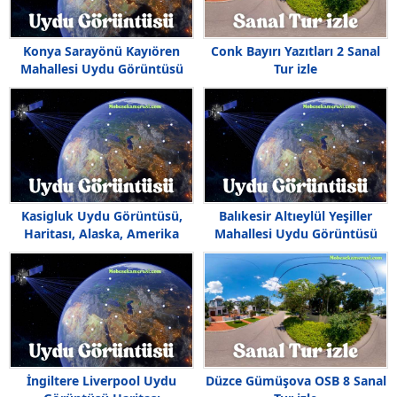
Konya Sarayönü Kayıören
Conk Bayırı Yazıtları 2 Sanal
Mahallesi Uydu Görüntüsü
Tur izle
Haritası
Kasigluk Uydu Görüntüsü,
Balıkesir Altıeylül Yeşiller
Haritası, Alaska, Amerika
Mahallesi Uydu Görüntüsü
İngiltere Liverpool Uydu
Düzce Gümüşova OSB 8 Sanal