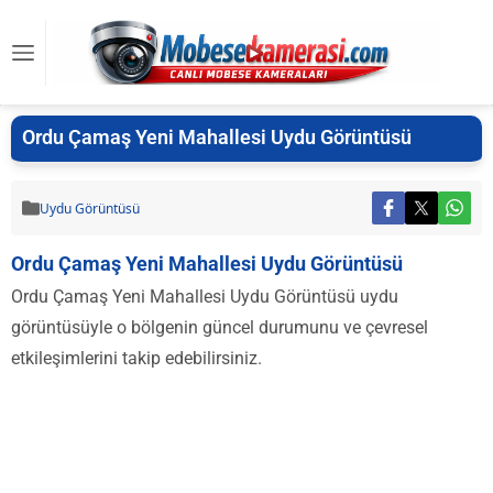
Ordu Çamaş Yeni Mahallesi Uydu Görüntüsü
Uydu Görüntüsü
Ordu Çamaş Yeni Mahallesi Uydu Görüntüsü
Ordu Çamaş Yeni Mahallesi Uydu Görüntüsü uydu
görüntüsüyle o bölgenin güncel durumunu ve çevresel
etkileşimlerini takip edebilirsiniz.