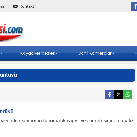
ası
Kontakt
a
Kayak Merkezleri
Sahil Kameraları
H
rüntüsü
üntüsü
zerinden konumun topoğrafik yapısı ve coğrafi sınırları analiz