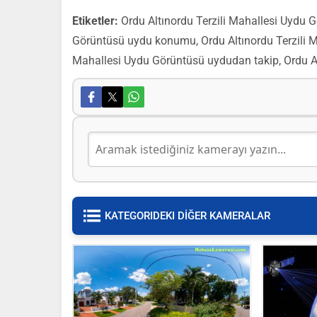
Etiketler:
Ordu Altınordu Terzili Mahallesi Uydu G
Görüntüsü uydu konumu, Ordu Altınordu Terzili Ma
Mahallesi Uydu Görüntüsü uydudan takip, Ordu Al
KATEGORIDEKI DİĞER KAMERALAR