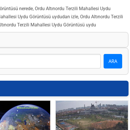
örüntüsü nerede, Ordu Altınordu Terzili Mahallesi Uydu
hallesi Uydu Görüntüsü uydudan izle, Ordu Altınordu Terzili
tınordu Terzili Mahallesi Uydu Görüntüsü uydu